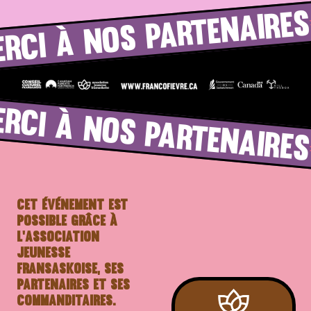
ERCI À NOS PARTENAIRES
ERCI À NOS PARTENAIRES
Cet événement est
possible grâce à
l'Association
Jeunesse
Fransaskoise, ses
partenaires et ses
commanditaires.