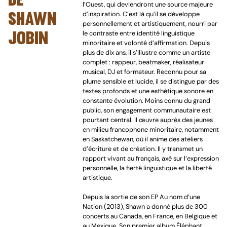
l’Ouest, qui deviendront une source majeure
shawn
d’inspiration. C’est là qu’il se développe
personnellement et artistiquement, nourri par
jobin
le contraste entre identité linguistique
minoritaire et volonté d’affirmation. Depuis
plus de dix ans, il s’illustre comme un artiste
complet : rappeur, beatmaker, réalisateur
musical, DJ et formateur. Reconnu pour sa
plume sensible et lucide, il se distingue par des
textes profonds et une esthétique sonore en
constante évolution. Moins connu du grand
public, son engagement communautaire est
pourtant central. Il œuvre auprès des jeunes
en milieu francophone minoritaire, notamment
en Saskatchewan, où il anime des ateliers
d’écriture et de création. Il y transmet un
rapport vivant au français, axé sur l’expression
personnelle, la fierté linguistique et la liberté
artistique.
Depuis la sortie de son EP Au nom d’une
Nation (2013), Shawn a donné plus de 300
concerts au Canada, en France, en Belgique et
au Mexique. Son premier album Éléphant